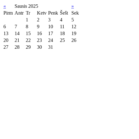
«
Sausis 2025
»
Pirm
Antr
Tr
Ketv
Penk
Šešt
Sek
1
2
3
4
5
6
7
8
9
10
11
12
13
14
15
16
17
18
19
20
21
22
23
24
25
26
27
28
29
30
31